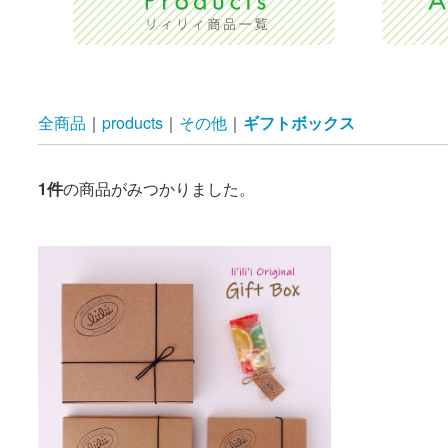
全商品
products
その他
ギフトボックス
1
件
の商品がみつかりました。