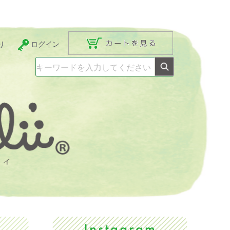
り
ログイン