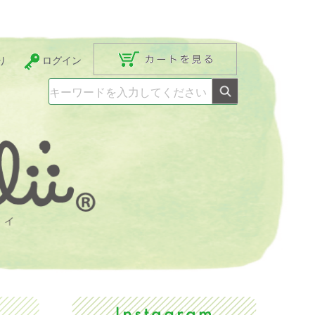
り
ログイン