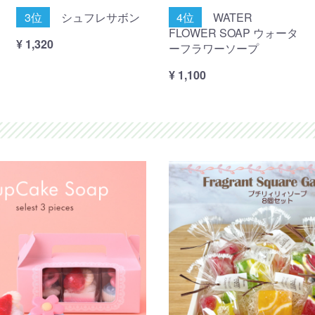
3位
シュフレサボン
4位
WATER
FLOWER SOAP ウォータ
¥ 1,320
ーフラワーソープ
¥ 1,100