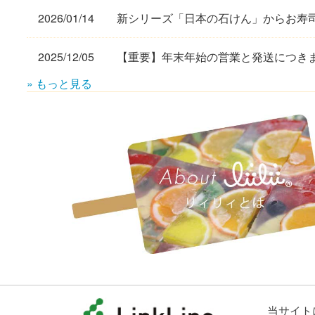
2026/01/14
新シリーズ「日本の石けん」からお寿
2025/12/05
【重要】年末年始の営業と発送につき
» もっと見る
当サイト