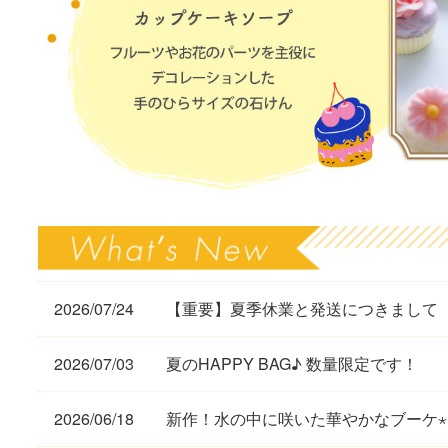
2026/07/24
【重要】夏季休業と発送につきまして
2026/07/03
夏のHAPPY BAG♪ 数量限定です！
2026/06/18
新作！水の中に咲いた華やかなブーケ⋆✴︎