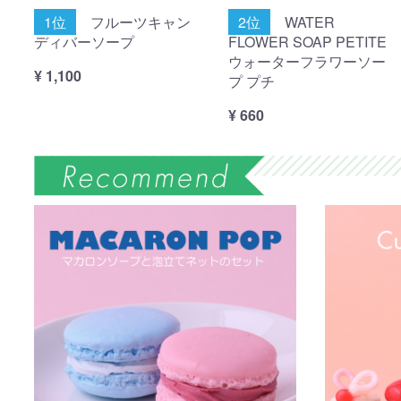
1位
フルーツキャン
2位
WATER
ディバーソープ
FLOWER SOAP PETITE
ウォーターフラワーソー
¥ 1,100
プ プチ
¥ 660