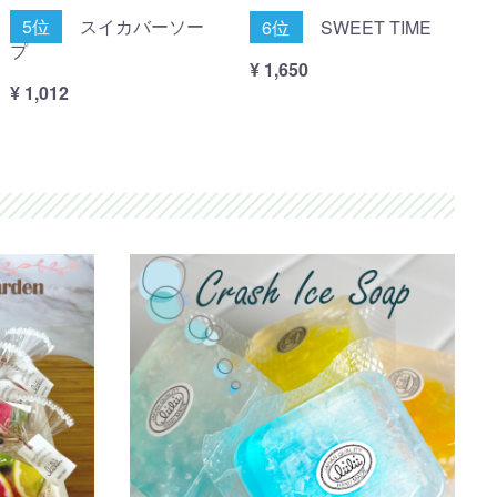
5位
スイカバーソー
6位
SWEET TIME
プ
¥ 1,650
¥ 1,012