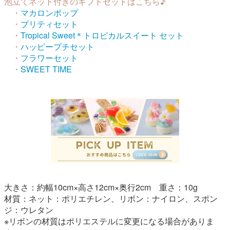
泡立てネット付きのギフトセットはこちら♪
・
マカロンポップ
・
プリティセット
・
Tropical Sweet＊トロピカルスイート セット
・
ハッピープチセット
・
フラワーセット
・
SWEET TIME
大きさ：約幅10cm×高さ12cm×奥行2cm 重さ：10g
材質：ネット：ポリエチレン、リボン：ナイロン、スポン
ジ：ウレタン
※リボンの材質はポリエステルに変更になる場合がありま