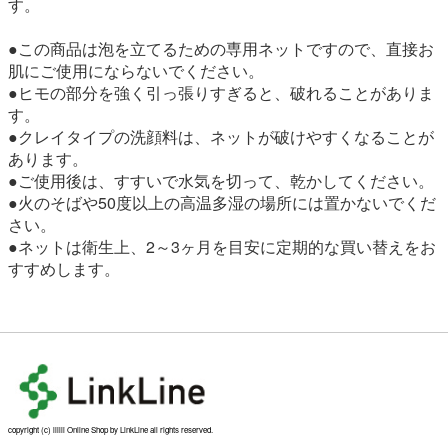
す。
●この商品は泡を立てるための専用ネットですので、直接お
肌にご使用にならないでください。
●ヒモの部分を強く引っ張りすぎると、破れることがありま
す。
●クレイタイプの洗顔料は、ネットが破けやすくなることが
あります。
●ご使用後は、すすいで水気を切って、乾かしてください。
●火のそばや50度以上の高温多湿の場所には置かないでくだ
さい。
●ネットは衛生上、2～3ヶ月を目安に定期的な買い替えをお
すすめします。
copyright (c) liilii Online Shop by LinkLine all rights reserved.